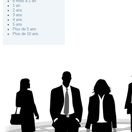
6 mois à 1 an
1 an
2 ans
3 ans
4 ans
5 ans
Plus de 5 ans
Plus de 10 ans