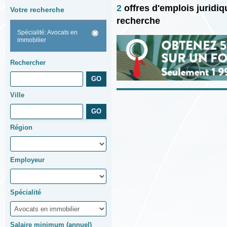
2
offres d'emplois juridi
Votre recherche
recherche
Spécialité: Avocats en
immobilier
Rechercher
Ville
Région
Employeur
Spécialité
Salaire minimum (annuel)