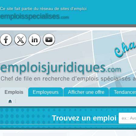
Ce site fait partie du réseau de sites d'emploi
emploisspecialises
.com
Emplois
Employeurs
Afficher une offre
Tendance
Trouvez un emploi