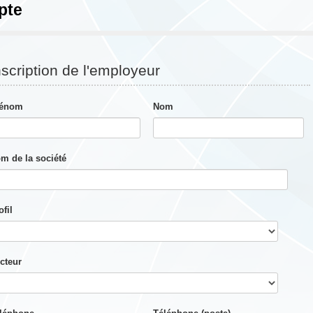
pte
nscription de l'employeur
rénom
Nom
m de la société
ofil
cteur