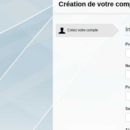
Création de votre com
I
Créez votre compte
P
No
Pr
Se