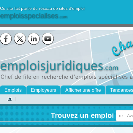
Ce site fait partie du réseau de sites d'emploi
emploisspecialises
.com
Emplois
Employeurs
Afficher une offre
Tendance
Trouvez un emploi