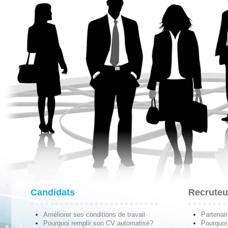
Candidats
Recruteu
Améliorer ses conditions de travail
Partenai
Pourquoi remplir son CV automatisé?
Pourquoi 