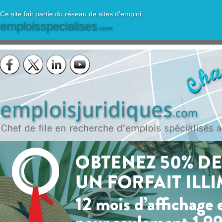
Ce site fait partie du réseau de sites d'emploi
emploisspecialises
.com