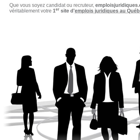
Que vous soyez candidat ou recruteur,
emploisjuridiques
er
véritablement votre
1
site d'
emplois juridiques au Qué