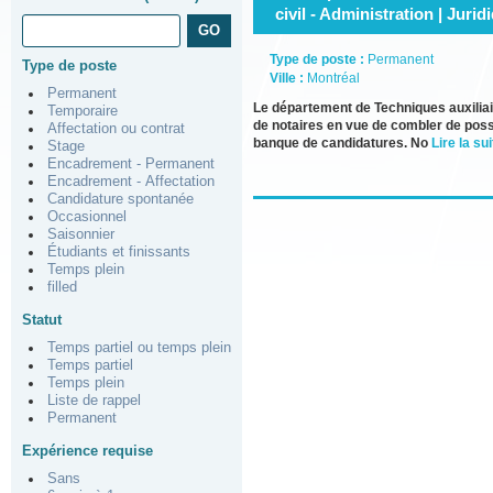
civil - Administration | Jurid
Type de poste :
Permanent
Type de poste
Ville :
Montréal
Permanent
Le département de Techniques auxiliair
Temporaire
de notaires en vue de combler de possi
Affectation ou contrat
banque de candidatures. No
Lire la sui
Stage
Encadrement - Permanent
Encadrement - Affectation
Candidature spontanée
Occasionnel
Saisonnier
Étudiants et finissants
Temps plein
filled
Statut
Temps partiel ou temps plein
Temps partiel
Temps plein
Liste de rappel
Permanent
Expérience requise
Sans