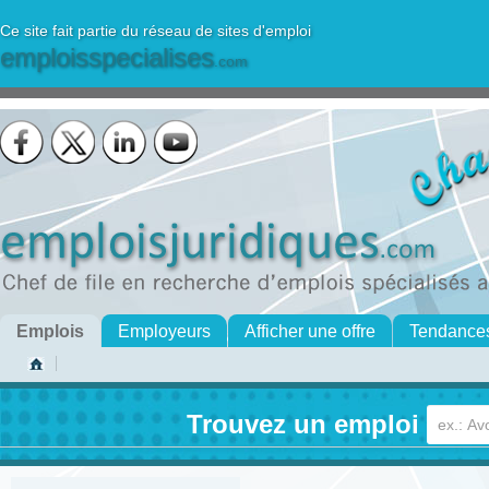
Ce site fait partie du réseau de sites d'emploi
emploisspecialises
.com
Emplois
Employeurs
Afficher une offre
Tendance
Trouvez un emploi