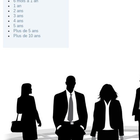
6 mois à 1 an
1 an
2 ans
3 ans
4 ans
5 ans
Plus de 5 ans
Plus de 10 ans