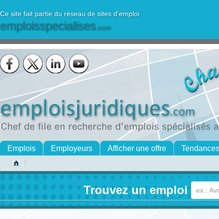
Ce site fait partie du réseau de sites d'emploi
emploisspecialises
.com
Emplois
Employeurs
Afficher une offre
Tendance
Trouvez un emploi