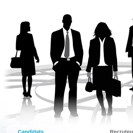
Candidats
Recruteu