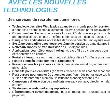
AVEC LES NOUVELLES
TECHNOLOGIES
Des services de recrutement améliorés
Technologie des sites Web la plus avancée au monde pour le recrute
d’annonces d'offres d’emploi dynamiques avec gestion par filtres avancé
CV automatisé
: Entrer qu’une seule fois son CV dans le site pour postul
annonces d'offres d’emploi en même temps (pas de multiples Postulez en
Banque de candidatures
accessible dans votre compte Employeurs avec d
Système compatible avec votre système de gestion
de candidatures i
Nouveaux modes de transmission
des CV disponibles
Applications pour téléphones intelligents
avec filtres dynamiques pour 
et l’orientation de carrière
Portails interactifs
avec infos, photos et vidéos (liés à YouTube pour plus 
Postes comblés efficacement et rapidement
Présence dans les journées carrière
, centres de formation, écoles seco
universités
Conseils pour les candidats
(en texte et vidéos par des coachs reconnu
Ressources pour employés et employeurs
(journées portes ouvertes, j
sur les différents titres d’emploi, institutions d’enseignement, etc.)
Campagnes d’attraction de candidats
(réseaux sociaux, directement dan
carrière)
Stratégies de Web marketing implantées
Référencement payant disponible:
pour un recrutement plus agressif 
payantes)