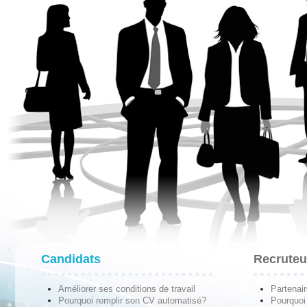
Candidats
Recruteu
Améliorer ses conditions de travail
Partenai
Pourquoi remplir son CV automatisé?
Pourquoi 