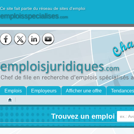
Ce site fait partie du réseau de sites d'emploi
emploisspecialises
.com
Emplois
Employeurs
Afficher une offre
Tendance
Trouvez un emploi