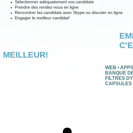
Sélectionner adéquatement vos candidats
Prendre des rendez-vous en ligne
Rencontrer les candidats avec Skype ou discuter en ligne
Engager le meilleur candidat!
EM
C'EST LA TECH
MEILLEUR!
WEB • APPS •
BANQUE D
FILTRES D
CAPSULES V