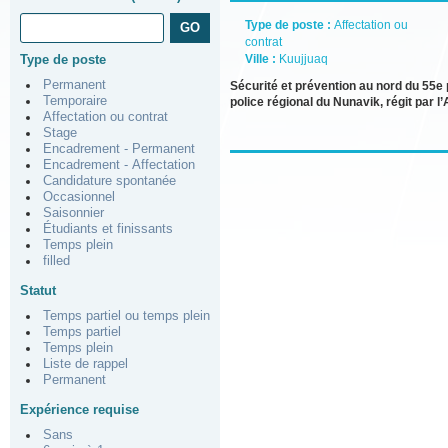
Type de poste :
Affectation ou
contrat
Type de poste
Ville :
Kuujjuaq
Permanent
Sécurité et prévention au nord du 55e 
Temporaire
police régional du Nunavik, régit par
Affectation ou contrat
Stage
Encadrement - Permanent
Encadrement - Affectation
Candidature spontanée
Occasionnel
Saisonnier
Étudiants et finissants
Temps plein
filled
Statut
Temps partiel ou temps plein
Temps partiel
Temps plein
Liste de rappel
Permanent
Expérience requise
Sans