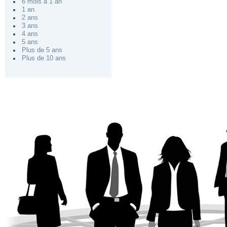
6 mois à 1 an
1 an
2 ans
3 ans
4 ans
5 ans
Plus de 5 ans
Plus de 10 ans