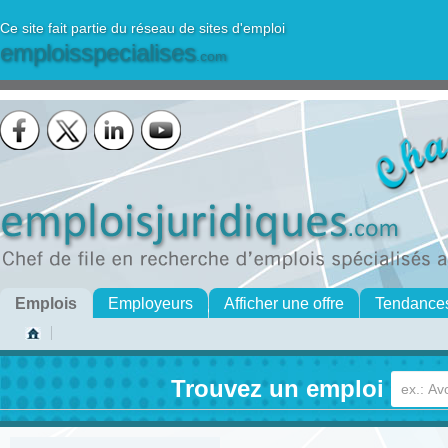
Ce site fait partie du réseau de sites d'emploi
emploisspecialises
.com
Emplois
Employeurs
Afficher une offre
Tendance
Trouvez un emploi