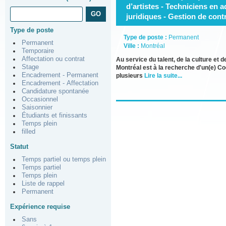
d’artistes - Techniciens en 
juridiques - Gestion de cont
Type de poste
Type de poste :
Permanent
Permanent
Ville :
Montréal
Temporaire
Affectation ou contrat
Au service du talent, de la culture et 
Stage
Montréal est à la recherche d'un(e) Co
Encadrement - Permanent
plusieurs
Lire la suite...
Encadrement - Affectation
Candidature spontanée
Occasionnel
Saisonnier
Étudiants et finissants
Temps plein
filled
Statut
Temps partiel ou temps plein
Temps partiel
Temps plein
Liste de rappel
Permanent
Expérience requise
Sans