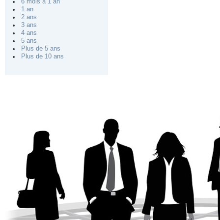
6 mois à 1 an
1 an
2 ans
3 ans
4 ans
5 ans
Plus de 5 ans
Plus de 10 ans