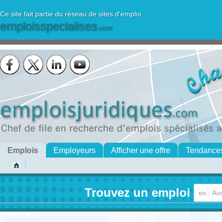
Ce site fait partie du réseau de sites d'emploi
emploisspecialises
.com
Emplois
Employeurs
Afficher une offre
Tendance
Trouvez un emploi