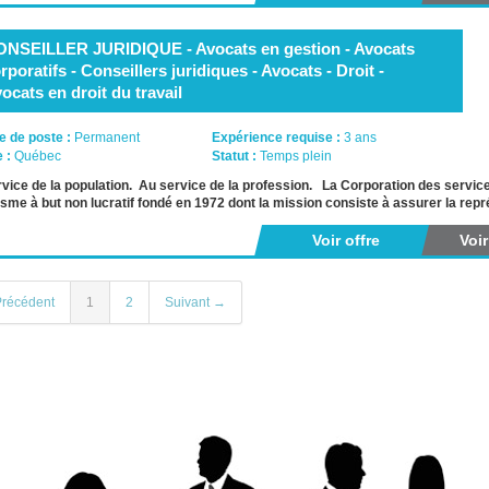
NSEILLER JURIDIQUE - Avocats en gestion - Avocats
rporatifs - Conseillers juridiques - Avocats - Droit -
ocats en droit du travail
e de poste :
Permanent
Expérience requise :
3 ans
e :
Québec
Statut :
Temps plein
vice de la population. Au service de la profession. La Corporation des serv
sme à but non lucratif fondé en 1972 dont la mission consiste à assurer la repr
Voir offre
Voi
récédent
1
2
Suivant →