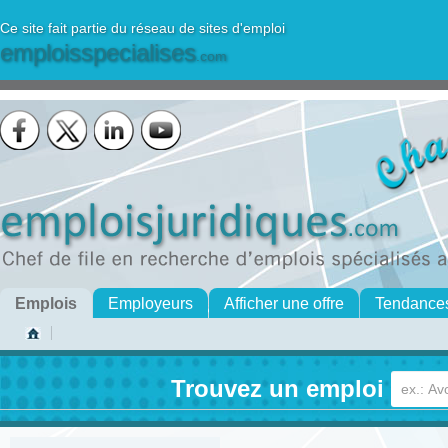
Ce site fait partie du réseau de sites d'emploi
emploisspecialises
.com
Emplois
Employeurs
Afficher une offre
Tendance
Trouvez un emploi