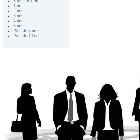
6 mois à 1 an
1 an
2 ans
3 ans
4 ans
5 ans
Plus de 5 ans
Plus de 10 ans