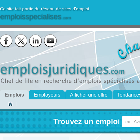
Ce site fait partie du réseau de sites d'emploi
emploisspecialises
.com
Emplois
Employeurs
Afficher une offre
Tendance
Trouvez un emploi