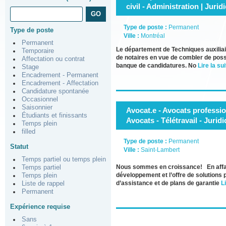
civil - Administration | Jurid
Type de poste :
Permanent
Type de poste
Ville :
Montréal
Permanent
Le département de Techniques auxiliair
Temporaire
de notaires en vue de combler de possi
Affectation ou contrat
banque de candidatures. No
Lire la sui
Stage
Encadrement - Permanent
Encadrement - Affectation
Candidature spontanée
Occasionnel
Saisonnier
Avocat.e - Avocats professio
Étudiants et finissants
Avocats - Télétravail - Juridi
Temps plein
filled
Type de poste :
Permanent
Statut
Ville :
Saint-Lambert
Temps partiel ou temps plein
Nous sommes en croissance! En affair
Temps partiel
développement et l’offre de solutions
Temps plein
d’assistance et de plans de garantie
Li
Liste de rappel
Permanent
Expérience requise
Sans