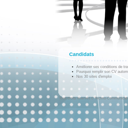
Candidats
Améliorer ses conditions de tra
Pourquoi remplir son CV autom
Nos 30 sites d'emploi
Tous droits réservés © Techno-Communicat