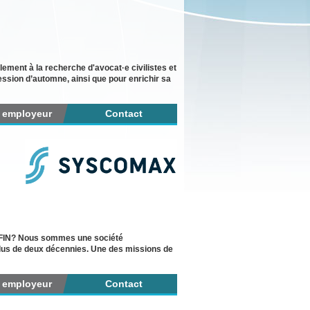
lement à la recherche d'avocat·e civilistes et
ession d’automne, ainsi que pour enrichir sa
r employeur
Contact
 SOFIN? Nous sommes une société
plus de deux décennies. Une des missions de
r employeur
Contact