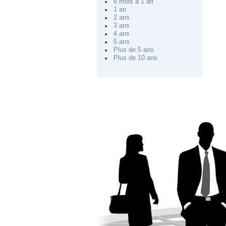
6 mois à 1 an
1 an
2 ans
3 ans
4 ans
5 ans
Plus de 5 ans
Plus de 10 ans