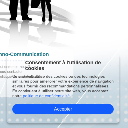
hno-Communication
Consentement à l'utilisation de
ui sommes-nous?
cookies
ous contacter
Ce site web utilise des cookies ou des technologies
olitique de confidentialité
similaires pour améliorer votre expérience de navigation
et vous fournir des recommandations personnalisées.
En continuant à utiliser notre site web, vous acceptez
notre
politique de confidentialité.
Accepter