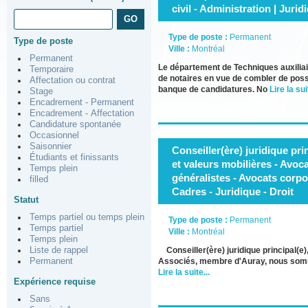
civil - Administration | Jurid
Type de poste :
Permanent
Type de poste
Ville :
Montréal
Permanent
Le département de Techniques auxiliair
Temporaire
de notaires en vue de combler de possi
Affectation ou contrat
banque de candidatures. No
Lire la sui
Stage
Encadrement - Permanent
Encadrement - Affectation
Candidature spontanée
Occasionnel
Saisonnier
Conseiller(ère) juridique pri
Étudiants et finissants
et valeurs mobilières - Avoc
Temps plein
généralistes - Avocats corpor
filled
Cadres - Juridique - Droit
Statut
Temps partiel ou temps plein
Type de poste :
Permanent
Temps partiel
Ville :
Montréal
Temps plein
Liste de rappel
Conseiller(ère) juridique principal(e
Permanent
Associés, membre d'Auray, nous somme
Lire la suite...
Expérience requise
Sans