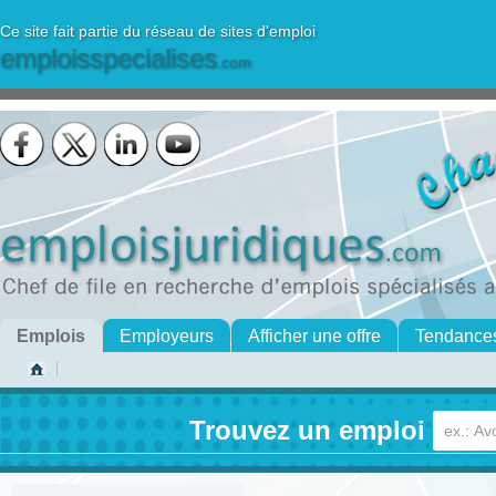
Ce site fait partie du réseau de sites d'emploi
emploisspecialises
.com
Emplois
Employeurs
Afficher une offre
Tendance
Trouvez un emploi