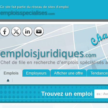
Ce site fait partie du réseau de sites d'emploi
emploisspecialises
.com
Emplois
Employeurs
Afficher une offre
Tendance
Trouvez un emploi