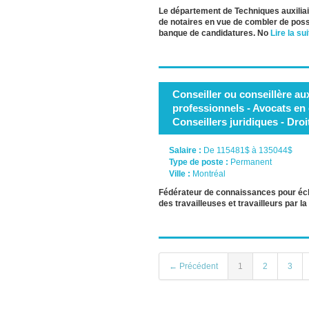
Le département de Techniques auxiliair
de notaires en vue de combler de possi
banque de candidatures. No
Lire la sui
Conseiller ou conseillère aux
professionnels - Avocats en 
Conseillers juridiques - Droi
Salaire :
De 115481$ à 135044$
Type de poste :
Permanent
Ville :
Montréal
Fédérateur de connaissances pour éclai
des travailleuses et travailleurs par l
← Précédent
1
2
3