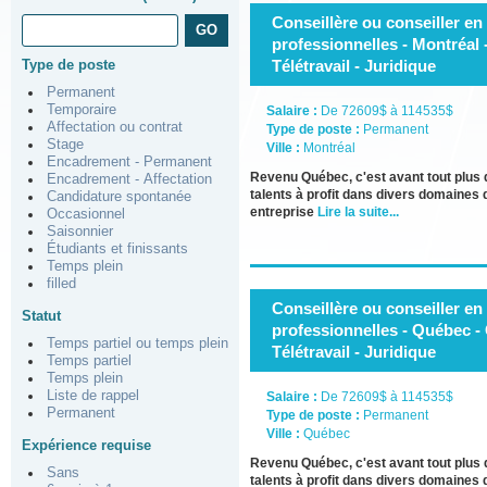
Conseillère ou conseiller en
professionnelles - Montréal -
Type de poste
Télétravail - Juridique
Permanent
Temporaire
Salaire :
De 72609$ à 114535$
Affectation ou contrat
Type de poste :
Permanent
Stage
Ville :
Montréal
Encadrement - Permanent
Revenu Québec, c'est avant tout plus
Encadrement - Affectation
talents à profit dans divers domaines 
Candidature spontanée
entreprise
Lire la suite...
Occasionnel
Saisonnier
Étudiants et finissants
Temps plein
filled
Conseillère ou conseiller en
Statut
professionnelles - Québec - C
Temps partiel ou temps plein
Télétravail - Juridique
Temps partiel
Temps plein
Liste de rappel
Salaire :
De 72609$ à 114535$
Permanent
Type de poste :
Permanent
Ville :
Québec
Expérience requise
Revenu Québec, c'est avant tout plus
Sans
talents à profit dans divers domaines 