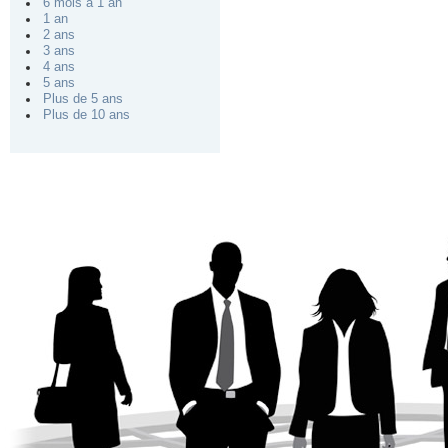
6 mois à 1 an
1 an
2 ans
3 ans
4 ans
5 ans
Plus de 5 ans
Plus de 10 ans