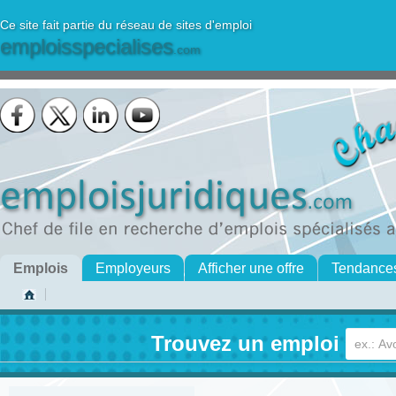
Ce site fait partie du réseau de sites d'emploi
emploisspecialises
.com
Emplois
Employeurs
Afficher une offre
Tendance
Trouvez un emploi