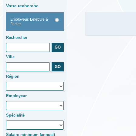
Votre recherche
Employeur: Lefebvre &
Fortier
Rechercher
Ville
Région
Employeur
Spécialité
Salaire minimum (annuel)