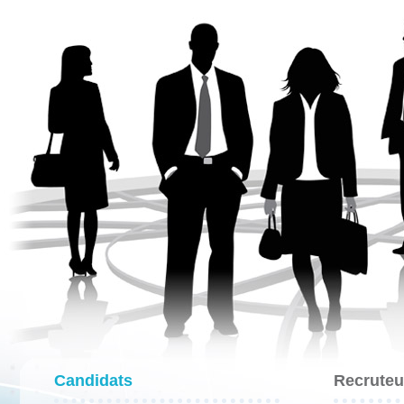
Candidats
Recruteu