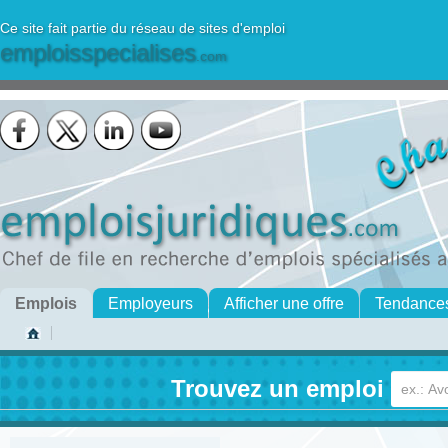
Ce site fait partie du réseau de sites d'emploi
emploisspecialises
.com
Emplois
Employeurs
Afficher une offre
Tendance
Trouvez un emploi