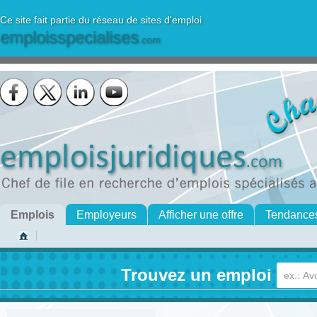
Ce site fait partie du réseau de sites d'emploi
emploisspecialises
.com
Emplois
Employeurs
Afficher une offre
Tendance
Trouvez un emploi