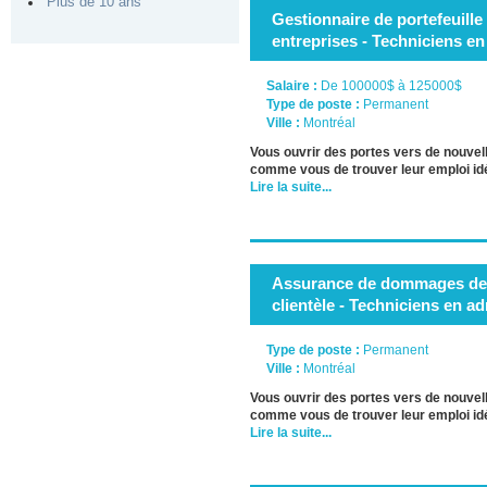
Plus de 10 ans
Gestionnaire de portefeuil
entreprises - Techniciens en
Salaire :
De 100000$ à 125000$
Type de poste :
Permanent
Ville :
Montréal
Vous ouvrir des portes vers de nouve
comme vous de trouver leur emploi id
Lire la suite...
Assurance de dommages des
clientèle - Techniciens en a
Type de poste :
Permanent
Ville :
Montréal
Vous ouvrir des portes vers de nouve
comme vous de trouver leur emploi id
Lire la suite...