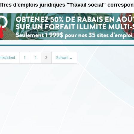
ffres d'emplois juridiques "Travail social" correspo
récédent
1
2
3
Suivant →