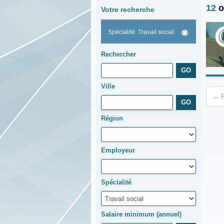
12
o
Votre recherche
Spécialité: Travail social
Rechercher
Ville
← P
Région
Employeur
Spécialité
Salaire minimum (annuel)