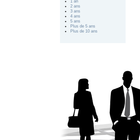
1 an
2 ans
3 ans
4 ans
5 ans
Plus de 5 ans
Plus de 10 ans