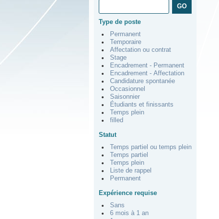
Type de poste
Permanent
Temporaire
Affectation ou contrat
Stage
Encadrement - Permanent
Encadrement - Affectation
Candidature spontanée
Occasionnel
Saisonnier
Étudiants et finissants
Temps plein
filled
Statut
Temps partiel ou temps plein
Temps partiel
Temps plein
Liste de rappel
Permanent
Expérience requise
Sans
6 mois à 1 an