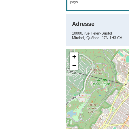
pays.
Adresse
10000, rue Helen-Bristol
Mirabel, Québec J7N 1H3 CA
+
−