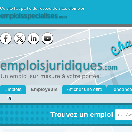
Ce site fait partie du réseau de sites d'emploi
emploisspecialises
.com
Emplois
Employeurs
Afficher une offre
Tendance
Trouvez un emploi