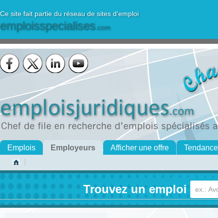
Ce site fait partie du réseau de sites d'emploi
emploisspecialises
.com
Emplois
Employeurs
Afficher une offre
Tendance
Trouvez un emploi