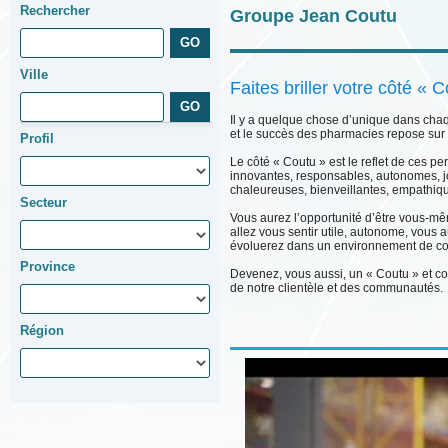
Rechercher
Groupe Jean Coutu
Ville
Faites briller votre côté « 
Il y a quelque chose d’unique dans ch
et le succès des pharmacies repose su
Profil
Le côté « Coutu » est le reflet de ces 
innovantes, responsables, autonomes, j
chaleureuses, bienveillantes, empathi
Secteur
Vous aurez l’opportunité d’être vous-mêm
allez vous sentir utile, autonome, vous 
évoluerez dans un environnement de co
Province
Devenez, vous aussi, un « Coutu » et cont
de notre clientèle et des communautés.
Région