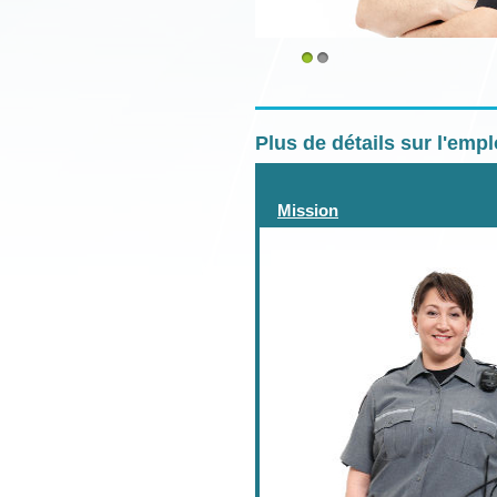
1
2
Plus de détails sur l'emp
Mission