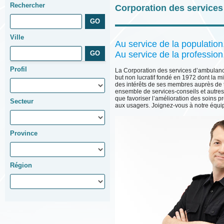
Rechercher
Corporation des service
Ville
Au service de la population
Au service de la profession
Profil
La Corporation des services d’ambula
but non lucratif fondé en 1972 dont la m
des intérêts de ses membres auprès de to
ensemble de services-conseils et autres
que favoriser l’amélioration des soins p
Secteur
aux usagers.
Joignez-vous à notre équ
Province
Région