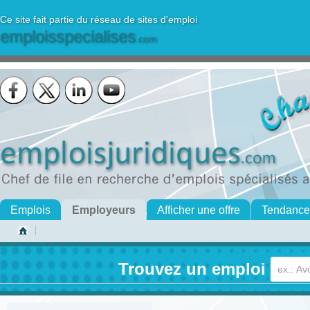
Ce site fait partie du réseau de sites d'emploi
emploisspecialises
.com
Emplois
Employeurs
Afficher une offre
Tendance
Trouvez un emploi