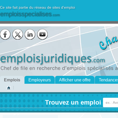
Ce site fait partie du réseau de sites d'emploi
emploisspecialises
.com
Emplois
Employeurs
Afficher une offre
Tendance
Trouvez un emploi