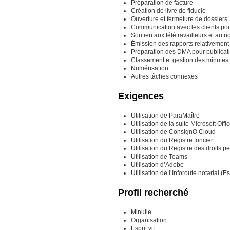
Préparation de facture
Création de livre de fiducie
Ouverture et fermeture de dossiers
Communication avec les clients pou
Soutien aux télétravailleurs et au 
Émission des rapports relativement
Préparation des DMA pour publicat
Classement et gestion des minutes
Numérisation
Autres tâches connexes
Exigences
Utilisation de ParaMaître
Utilisation de la suite Microsoft Off
Utilisation de ConsignO Cloud
Utilisation du Registre foncier
Utilisation du Registre des droits p
Utilisation de Teams
Utilisation d’Adobe
Utilisation de l’Inforoute notarial (
Profil recherché
Minutie
Organisation
Esprit vif