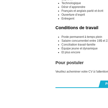
Technologique
Désir d’apprendre
Français et anglais parlé et écrit
Ouverture d’esprit
Entregent
Conditions de travail
Poste permanent à temps plein
Salaire concurrentiel entre 19$ et 2
Conciliation travail-famille
Équipe jeune et dynamique
Et plus encore
Pour postuler
Veuillez acheminer votre CV à l'attentio
P