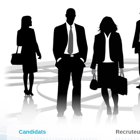
Candidats
Recruteu