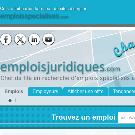
Ce site fait partie du réseau de sites d'emploi
emploisspecialises
.com
Emplois
Employeurs
Afficher une offre
Tendance
Trouvez un emploi