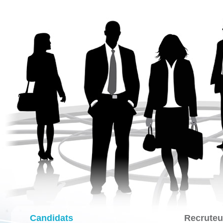
Candidats
Recruteu