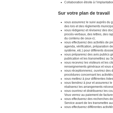
Collaboration étroite à l’implantat
Sur votre plan de travail
vous assurerez le suivi auprès du gr
des lois et des règlements municip
vous rédigerez et réviserez des docu
procès-verbaux, des lettres, des rap
du contenu de ceux-ci;
vous effectuerez des activités de pr
agenda, vérification, préparation de
système, etc.) pour différents dossi
vous préparerez des avis publics gé
publication et les transmettrez au 
vous recevrez les visiteurs et les
renseignements généraux et vous ef
vous réceptionnerez, ouvrirez des dos
procédures concernant les activités
vous mettrez à jour différentes liste
vous tiendrez à jour et assurerez l
réaliserez les arrangements nécess
vous ouvrirez et distribuerez les c
Vous verrez au paiement de factur
vous effectuerez des recherches doc
Service avant de les transmettre aux
vous effectuerez différentes activit