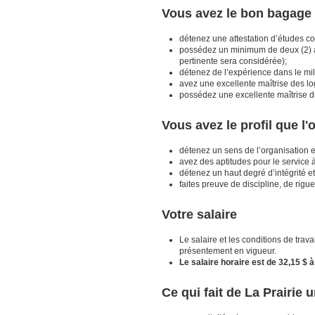
Vous avez le bon bagage 
détenez une attestation d’études co
possédez un minimum de deux (2) an
pertinente sera considérée);
détenez de l’expérience dans le mil
avez une excellente maîtrise des log
possédez une excellente maîtrise du f
Vous avez le profil que l'
détenez un sens de l’organisation et
avez des aptitudes pour le service à 
détenez un haut degré d’intégrité et
faites preuve de discipline, de rigu
Votre salaire
Le salaire et les conditions de trava
présentement en vigueur.
Le salaire horaire est de 32,15 $ à
Ce qui fait de La Prairie