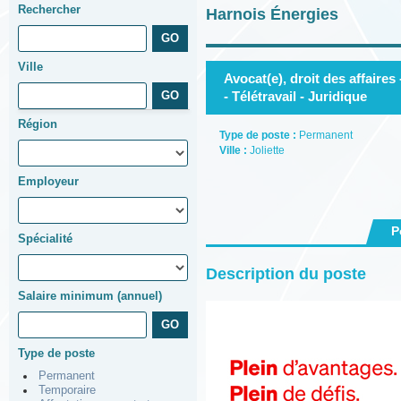
Rechercher
Harnois Énergies
Ville
Avocat(e), droit des affaires
- Télétravail - Juridique
Région
Type de poste :
Permanent
Ville :
Joliette
Employeur
P
Spécialité
Description du poste
Salaire minimum (annuel)
Type de poste
Permanent
Temporaire