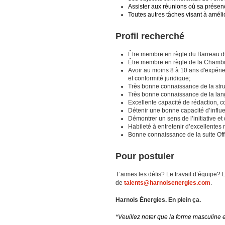
Assister aux réunions où sa présenc
Toutes autres tâches visant à améliore
Profil recherché
Être membre en règle du Barreau 
Être membre en règle de la Chambr
Avoir au moins 8 à 10 ans d'expérie
et conformité juridique;
Très bonne connaissance de la stru
Très bonne connaissance de la langu
Excellente capacité de rédaction, c
Détenir une bonne capacité d’influe
Démontrer un sens de l’initiative et
Habileté à entretenir d’excellentes r
Bonne connaissance de la suite Off
Pour postuler
T’aimes les défis? Le travail d’équipe? 
de
talents@harnoisenergies.com
.
Harnois Énergies. En plein ça.
*Veuillez noter que la forme masculine es