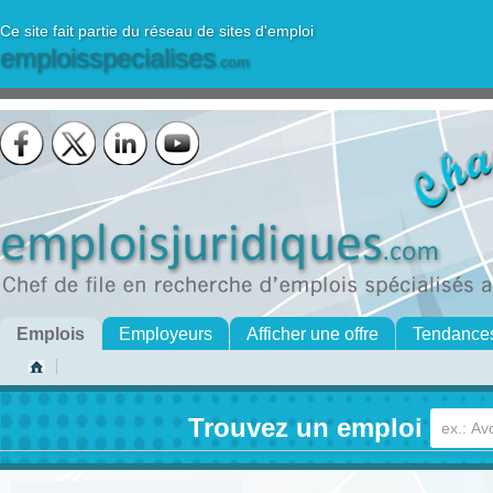
Ce site fait partie du réseau de sites d'emploi
emploisspecialises
.com
Emplois
Employeurs
Afficher une offre
Tendance
Trouvez un emploi