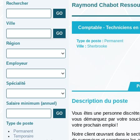
Rechercher
Raymond Chabot Ressour
Ville
Comptable - Techniciens en 
Type de poste :
Permanent
Région
Ville :
Sherbrooke
Employeur
Spécialité
P
Description du poste
Salaire minimum (annuel)
Vous êtes une personne discrète, 
vous démarquez par votre souci 
Type de poste
votre prochain emploi
!
Permanent
Notre client œuvrant dans le sec
Temporaire