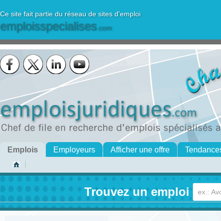
Ce site fait partie du réseau de sites d'emploi
emploisspecialises
.com
Emplois
Employeurs
Afficher une offre
Tendance
Trouvez un emploi