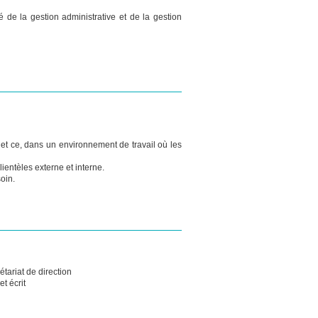
 de la gestion administrative et de la gestion
 et ce, dans un environnement de travail où les
lientèles externe et interne.
soin.
étariat de direction
et écrit