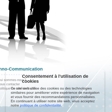
hno-Communication
Consentement à l'utilisation de
ui sommes-nous?
cookies
ous contacter
Ce site web utilise des cookies ou des technologies
olitique de confidentialité
similaires pour améliorer votre expérience de navigation
et vous fournir des recommandations personnalisées.
En continuant à utiliser notre site web, vous acceptez
notre
politique de confidentialité.