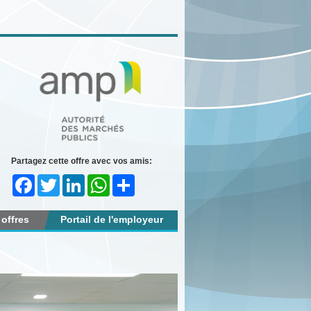
Partagez cette offre avec vos amis:
Facebook
Twitter
LinkedIn
WhatsApp
Share
 offres
Portail de l'employeur