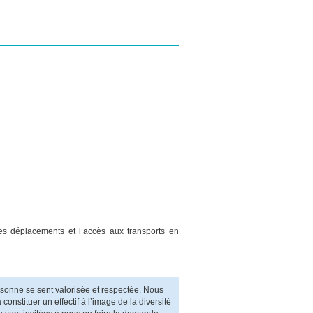
 les déplacements et l’accès aux transports en
rsonne se sent valorisée et respectée. Nous
onstituer un effectif à l’image de la diversité