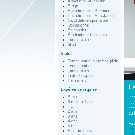
Affectation ou contrat
Stage
Encadrement - Permanent
Encadrement - Affectation
Candidature spontanée
Occasionnel
Saisonnier
Étudiants et finissants
Temps plein
filled
Statut
Temps partiel ou temps plein
Temps partiel
Temps plein
Liste de rappel
Permanent
L'A
Expérience requise
Sans
L’A
6 mois à 1 an
Québ
1 an
per
2 ans
ou 
3 ans
4 ans
Fait
5 ans
Plus de 5 ans