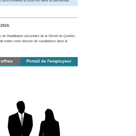
sont invitées à nous en faire la demande.
 2024.
 l’habilitation sécuritaire de la Sûreté du Québec.
 traiter votre dossier de candidature dans le
 offres
Portail de l'employeur