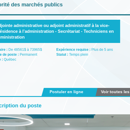
rité des marchés publics
jointe administrative ou adjoint administratif à la vice-
ésidence à l’administration - Secrétariat - Techniciens en
ministration
aire :
De 48561$ à 73965$
Expérience requise :
Plus de 5 ans
e de poste :
Permanent
Statut :
Temps plein
e :
Québec
Postuler en ligne
Voir toutes les
ription du poste