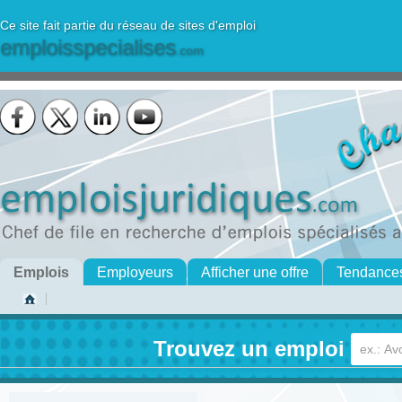
Ce site fait partie du réseau de sites d'emploi
emploisspecialises
.com
Emplois
Employeurs
Afficher une offre
Tendance
Trouvez un emploi