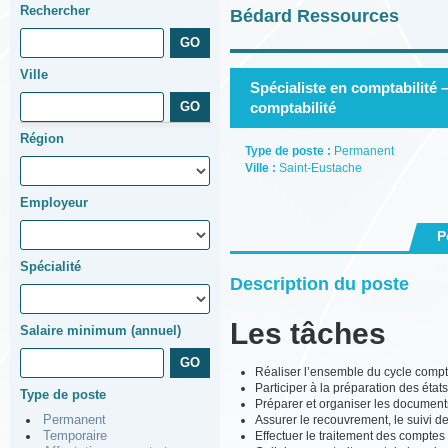
Rechercher
Bédard Ressources
Ville
Spécialiste en comptabilité –
comptabilité
Région
Type de poste :
Permanent
Ville :
Saint-Eustache
Employeur
P
Spécialité
Description du poste
Les tâches
Salaire minimum (annuel)
Réaliser l’ensemble du cycle compta
Participer à la préparation des état
Type de poste
Préparer et organiser les document
Assurer le recouvrement, le suivi d
Permanent
Effectuer le traitement des comptes 
Temporaire