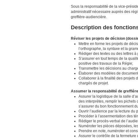
Sous la responsabilité de la vice-préside
administratif nécessaire auprès des régi
greffière-audiencière.
Description des fonction
Réviser les projets de décision (dossi
Mettre en forme les projets de décisio
l’orthographe, la syntaxe et la gra
Rédiger des textes ou des lettres à 
S’assurer en tout temps de la quali
positive des travaux de la Régie;
Transmettre les décisions au chargé
Élaborer des modèles de documents 
Collaborer à la finalité des projets 
chargés de projet.
Assumer la responsabilité de greffièr
Assurer la logistique de la salle d’au
des interprètes, remplir les pichets 
s’assurer du bon fonctionnement d
Ouvrir l’audience par la lecture du 
Procéder à l’assermentation des t
Rédiger le procès-verbal de l’audie
Numéroter les pièces déposées, les 
Prendre en note, numéroter et cons
Assurer le contrôle de la fermeture 