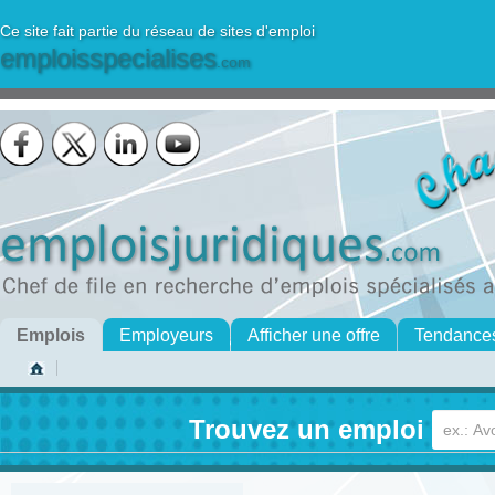
Ce site fait partie du réseau de sites d'emploi
emploisspecialises
.com
Emplois
Employeurs
Afficher une offre
Tendance
Trouvez un emploi