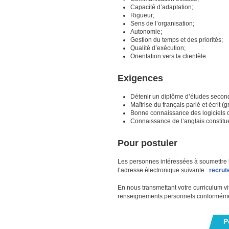
Capacité d’adaptation;
Rigueur;
Sens de l’organisation;
Autonomie;
Gestion du temps et des priorités;
Qualité d’exécution;
Orientation vers la clientèle.
Exigences
Détenir un diplôme d’études second
Maîtrise du français parlé et écrit 
Bonne connaissance des logiciels 
Connaissance de l’anglais constitu
Pour postuler
Les personnes intéressées à soumettre l
l’adresse électronique suivante :
recrut
En nous transmettant votre curriculum vi
renseignements personnels conformément 
P