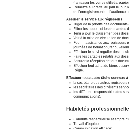
(ramasser les verres utilisés, papier
Remettre au greffe, au jour le jour, 
de l’enregistrement de l’audience a
Assurer le service aux régisseurs
Juger de la priorité des documents à
Filtrer les appels et les demandes 
Tenir à jour le classement des dossi
Voir à la mise en circulation de doc
Fournir assistance aux régisseurs po
journées de formation, renouvellem
Effectuer le suivi régulier des dos
Faire les cartables relatifs aux doss
Assurer la réception de tous docum
Effectuer tout achat de biens et ser
Régie.
Effectuer toute autre tâche connexe à
la secrétaire des autres régisseurs
les secrétaires des différents servi
les différents responsables des serv
communications).
Habiletés professionnell
Conduite respectueuse et empreinte 
Travail d’équipe;
Communication efficace;