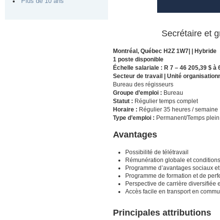
Plus de 10 ans
Secrétaire et 
Montréal, Québec H2Z 1W7| | Hybride
1 poste disponible
Échelle salariale : R 7 – 46 205,39 $ à
Secteur de travail | Unité organisation
Bureau des régisseurs
Groupe d’emploi :
Bureau
Statut :
Régulier temps complet
Horaire :
Régulier 35 heures / semaine
Type d’emploi :
Permanent/Temps plei
Avantages
Possibilité de télétravail
Rémunération globale et conditions 
Programme d’avantages sociaux et 
Programme de formation et de per
Perspective de carrière diversifiée 
Accès facile en transport en comm
Principales attributions