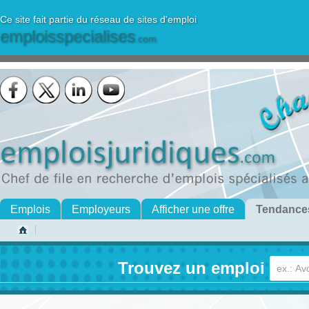
Ce site fait partie du réseau de sites d'emploi
emploisspecialises
.com
Emplois
Employeurs
Afficher une offre
Tendance
Trouvez un emploi