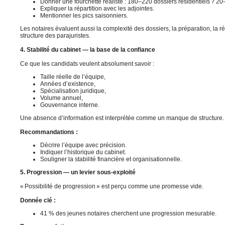
Donner une fourchette réaliste : 180–220 dossiers résidentiels ? 20–
Expliquer la répartition avec les adjointes.
Mentionner les pics saisonniers.
Les notaires évaluent aussi la complexité des dossiers, la préparation, la ré
structure des parajuristes.
4. Stabilité du cabinet — la base de la confiance
Ce que les candidats veulent absolument savoir :
Taille réelle de l’équipe,
Années d’existence,
Spécialisation juridique,
Volume annuel,
Gouvernance interne.
Une absence d’information est interprétée comme un manque de structure.
Recommandations :
Décrire l’équipe avec précision.
Indiquer l’historique du cabinet.
Souligner la stabilité financière et organisationnelle.
5. Progression — un levier sous-exploité
« Possibilité de progression » est perçu comme une promesse vide.
Donnée clé :
41 % des jeunes notaires cherchent une progression mesurable.