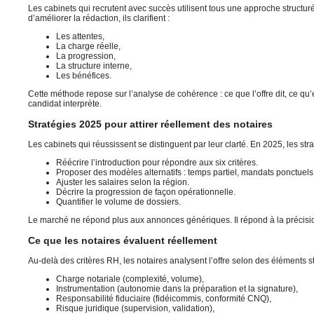
Les cabinets qui recrutent avec succès utilisent tous une approche structuré
d’améliorer la rédaction, ils clarifient :
Les attentes,
La charge réelle,
La progression,
La structure interne,
Les bénéfices.
Cette méthode repose sur l’analyse de cohérence : ce que l’offre dit, ce qu’
candidat interprète.
Stratégies 2025 pour attirer réellement des notaires
Les cabinets qui réussissent se distinguent par leur clarté. En 2025, les str
Réécrire l’introduction pour répondre aux six critères.
Proposer des modèles alternatifs : temps partiel, mandats ponctuels
Ajuster les salaires selon la région.
Décrire la progression de façon opérationnelle.
Quantifier le volume de dossiers.
Le marché ne répond plus aux annonces génériques. Il répond à la précisi
Ce que les notaires évaluent réellement
Au-delà des critères RH, les notaires analysent l’offre selon des éléments st
Charge notariale (complexité, volume),
Instrumentation (autonomie dans la préparation et la signature),
Responsabilité fiduciaire (fidéicommis, conformité CNQ),
Risque juridique (supervision, validation),