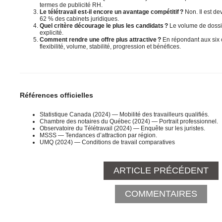
termes de publicité RH.
Le télétravail est-il encore un avantage compétitif ?
Non. Il est d
62 % des cabinets juridiques.
Quel critère décourage le plus les candidats ?
Le volume de dossie
explicité.
Comment rendre une offre plus attractive ?
En répondant aux six cr
flexibilité, volume, stabilité, progression et bénéfices.
Références officielles
Statistique Canada (2024) — Mobilité des travailleurs qualifiés.
Chambre des notaires du Québec (2024) — Portrait professionnel.
Observatoire du Télétravail (2024) — Enquête sur les juristes.
MSSS — Tendances d’attraction par région.
UMQ (2024) — Conditions de travail comparatives
ARTICLE PRÉCÉDENT
COMMENTAIRES